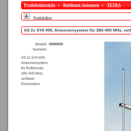
Produktübersicht
Rufdienst-Antennen
TETRA
Produktliste
AS 2x SYA 400, Antennensystem für 380-400 MHz, verti
Bestell-
4906600
Nummer:
AS 2x SYA 400,
Antennensystem
für Rufdienste,
380-400 MHz,
vertikale
Polarisation