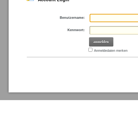
Benutzername:
Kennwort:
anmelden
Anmeldedaten merken
Kennwort anfordern