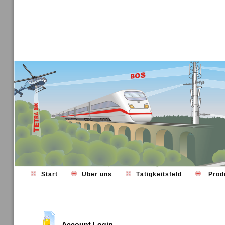
Start
Über uns
Tätigkeitsfeld
Prod
Account Login