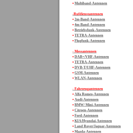
•
Multiband-Antennen
-Rufdienstantennen
•
2m-Band-Antennen
•
4m-Band-Antennen
•
Betriebsfunk-Antennen
•
TETRA-Antennen
•
Flugfunk-Antennen
- Messantennen
•
DAB+/VHF-Antennen
•
TETRA-Antennen
•
DVB-T/UHF-Antennen
•
GSM-Antennen
•
WLAN-Antennen
- Fahrzeugantennen
•
Alfa Romeo-Antennen
•
Audi-Antennen
•
BMW/ Mini-Antennen
•
Citroen-Antennen
•
Ford-Antennen
•
KIA/Hyundai-Antennen
•
Land Rover/Jaguar-Antennen
•
Mazda-Antennen