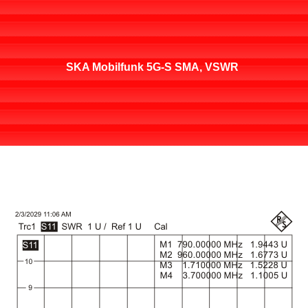
SKA Mobilfunk 5G-S SMA, VSWR